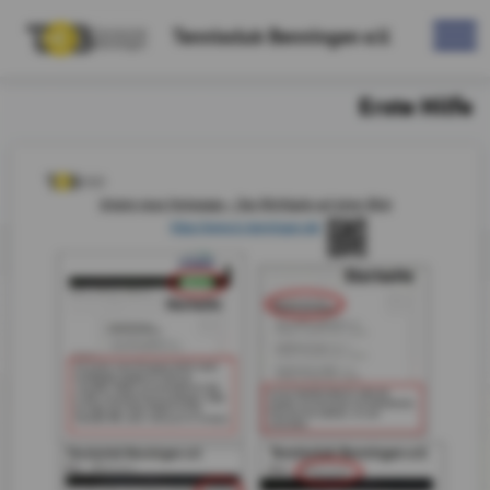
Tennisclub Benningen e.V.
Erste Hilfe