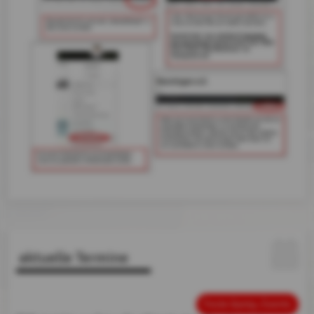
aktuelle Termine
Feste &amp; Events