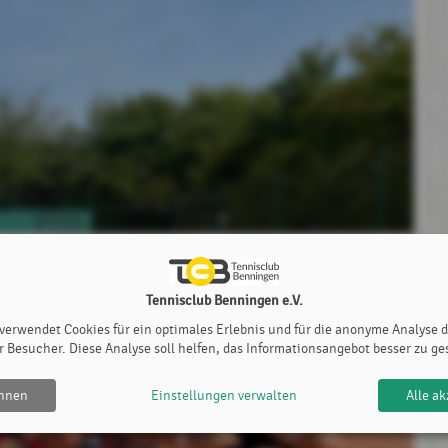
Tennisclub Benningen e.V.
 verwendet Cookies für ein optimales Erlebnis und für die anonyme Analyse 
r Besucher. Diese Analyse soll helfen, das Informationsangebot besser zu ge
ehnen
Einstellungen verwalten
Alle ak